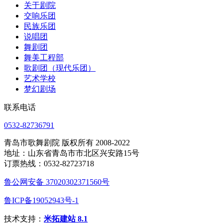
关于剧院
交响乐团
民族乐团
说唱团
舞剧团
舞美工程部
歌剧团（现代乐团）
艺术学校
梦幻剧场
联系电话
0532-82736791
青岛市歌舞剧院 版权所有 2008-2022
地址：山东省青岛市市北区兴安路15号
订票热线：0532-82723718
鲁公网安备 37020302371560号
鲁ICP备19052943号-1
技术支持：
米拓建站 8.1