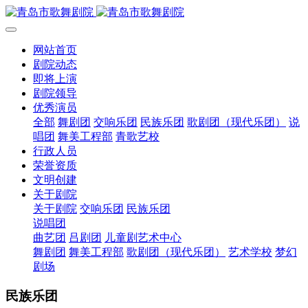
网站首页
剧院动态
即将上演
剧院领导
优秀演员
全部
舞剧团
交响乐团
民族乐团
歌剧团（现代乐团）
说
唱团
舞美工程部
青歌艺校
行政人员
荣誉资质
文明创建
关于剧院
关于剧院
交响乐团
民族乐团
说唱团
曲艺团
吕剧团
儿童剧艺术中心
舞剧团
舞美工程部
歌剧团（现代乐团）
艺术学校
梦幻
剧场
民族乐团