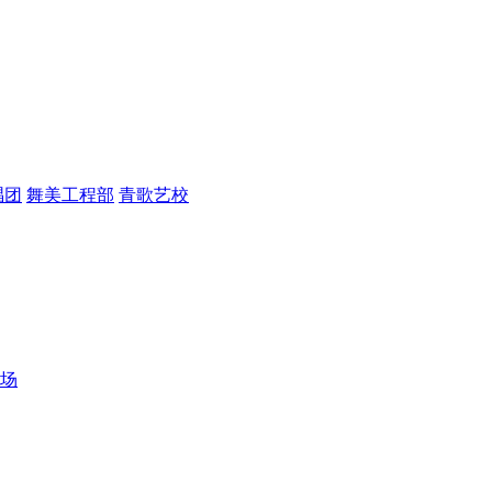
唱团
舞美工程部
青歌艺校
场