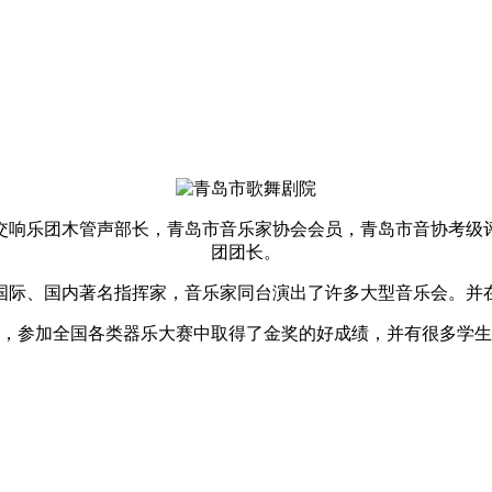
交响乐团木管声部长，青岛市音乐家协会会员，青岛市音协考级
团团长。
多国际、国内著名指挥家，音乐家同台演出了许多大型音乐会。并
，参加全国各类器乐大赛中取得了金奖的好成绩，并有很多学生