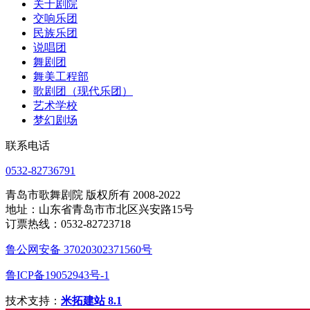
关于剧院
交响乐团
民族乐团
说唱团
舞剧团
舞美工程部
歌剧团（现代乐团）
艺术学校
梦幻剧场
联系电话
0532-82736791
青岛市歌舞剧院 版权所有 2008-2022
地址：山东省青岛市市北区兴安路15号
订票热线：0532-82723718
鲁公网安备 37020302371560号
鲁ICP备19052943号-1
技术支持：
米拓建站 8.1