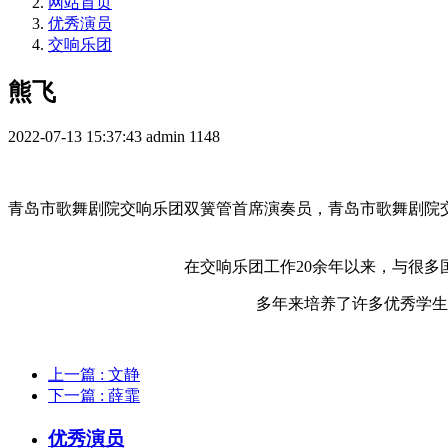
网站首页
优秀演员
交响乐团
熊飞
2022-07-13 15:37:43
admin
1148
青岛市歌舞剧院交响乐团双簧管首席演奏员，青岛市歌舞剧院
在交响乐团工作20余年以来，与很
多年来培养了许多优秀学生
上一篇
: 文静
下一篇
: 薛霏
优秀演员