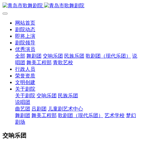
网站首页
剧院动态
即将上演
剧院领导
优秀演员
全部
舞剧团
交响乐团
民族乐团
歌剧团（现代乐团）
说
唱团
舞美工程部
青歌艺校
行政人员
荣誉资质
文明创建
关于剧院
关于剧院
交响乐团
民族乐团
说唱团
曲艺团
吕剧团
儿童剧艺术中心
舞剧团
舞美工程部
歌剧团（现代乐团）
艺术学校
梦幻
剧场
交响乐团