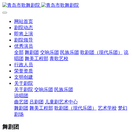
网站首页
剧院动态
即将上演
剧院领导
优秀演员
全部
舞剧团
交响乐团
民族乐团
歌剧团（现代乐团）
说
唱团
舞美工程部
青歌艺校
行政人员
荣誉资质
文明创建
关于剧院
关于剧院
交响乐团
民族乐团
说唱团
曲艺团
吕剧团
儿童剧艺术中心
舞剧团
舞美工程部
歌剧团（现代乐团）
艺术学校
梦幻
剧场
舞剧团