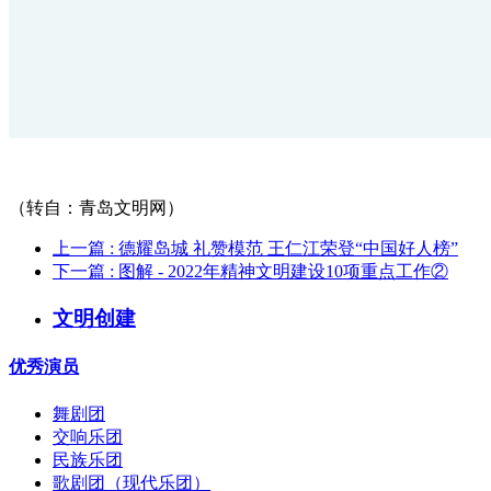
（转自：青岛文明网）
上一篇
: 德耀岛城 礼赞模范 王仁江荣登“中国好人榜”
下一篇
: 图解 - 2022年精神文明建设10项重点工作②
文明创建
优秀演员
舞剧团
交响乐团
民族乐团
歌剧团（现代乐团）