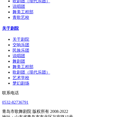
歌剧团（现代乐团）
说唱团
舞美工程部
青歌艺校
关于剧院
关于剧院
交响乐团
民族乐团
说唱团
舞剧团
舞美工程部
歌剧团（现代乐团）
艺术学校
梦幻剧场
联系电话
0532-82736791
青岛市歌舞剧院 版权所有 2008-2022
地址：山东省青岛市市北区兴安路15号