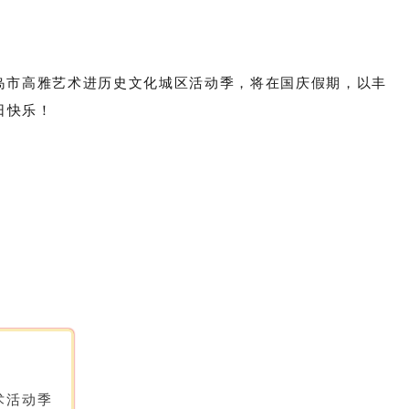
青岛市高雅艺术进历史文化城区活动季，将在国庆假期，以丰
日快乐！
术活动季