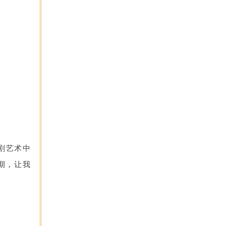
童剧艺术中
期，让我