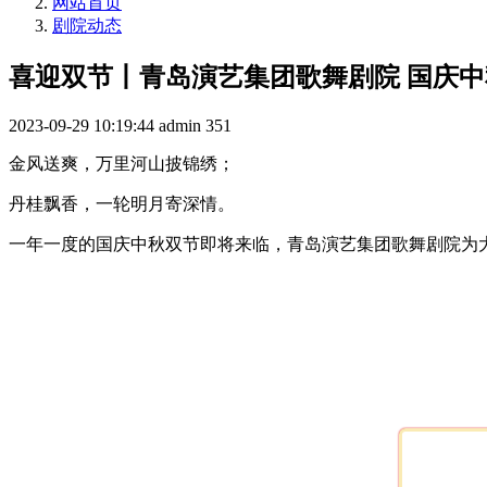
网站首页
剧院动态
喜迎双节丨青岛演艺集团歌舞剧院 国庆
2023-09-29 10:19:44
admin
351
金风送爽，万里河山披锦绣；
丹桂飘香，一轮明月寄深情。
一年一度的国庆中秋双节即将来临，青岛演艺集团歌舞剧院为