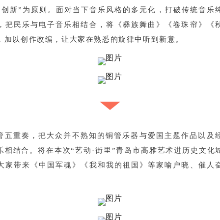
合创新”为原则。面对当下音乐风格的多元化，打破传统音乐
，把民乐与电子音乐相结合，将《彝族舞曲》《卷珠帘》《
，加以创作改编，让大家在熟悉的旋律中听到新意。
管五重奏，把大众并不熟知的铜管乐器与爱国主题作品以及
乐相结合。将在本次
“艺动·街里”青岛市高雅艺术进历史文化
大家带来《中国军魂》《我和我的祖国》等家喻户晓、催人
。