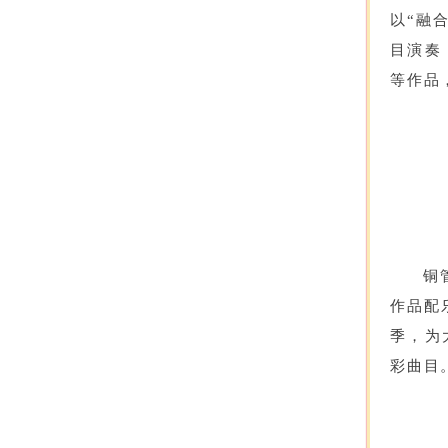
以“融
目演奏
等作品
铜
作品配
季
，为
彩曲目