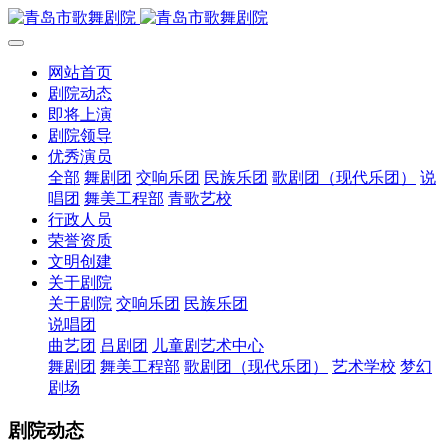
网站首页
剧院动态
即将上演
剧院领导
优秀演员
全部
舞剧团
交响乐团
民族乐团
歌剧团（现代乐团）
说
唱团
舞美工程部
青歌艺校
行政人员
荣誉资质
文明创建
关于剧院
关于剧院
交响乐团
民族乐团
说唱团
曲艺团
吕剧团
儿童剧艺术中心
舞剧团
舞美工程部
歌剧团（现代乐团）
艺术学校
梦幻
剧场
剧院动态